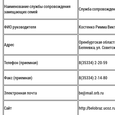
Наименование службы сопровождения
Служба сопровожде
замещающих семей
ФИО руководителя
Костенко Римма Вик
Оренбургская область
Адрес
Беляевка, ул. Советск
Телефон (приемная)
8(35334) 2-20-59
Факс (приемная)
8(35334) 2-14-80
Электронная почта
be@mail.orb.ru
Сайт
http://belobraz.ucoz.r