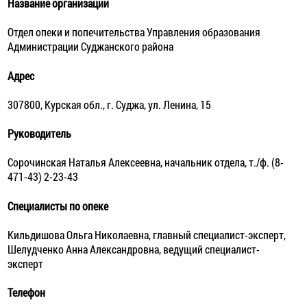
Название организации
Отдел опеки и попечительства Управления образования
Администрации Суджанского района
Адрес
307800, Курская обл., г. Суджа, ул. Ленина, 15
Руководитель
Сорочинская Наталья Алексеевна, начальник отдела, т./ф. (8-
471-43) 2-23-43
Специалисты по опеке
Кильдишова Ольга Николаевна, главный специалист-эксперт,
Шелудченко Анна Александровна, ведущий специалист-
эксперт
Телефон